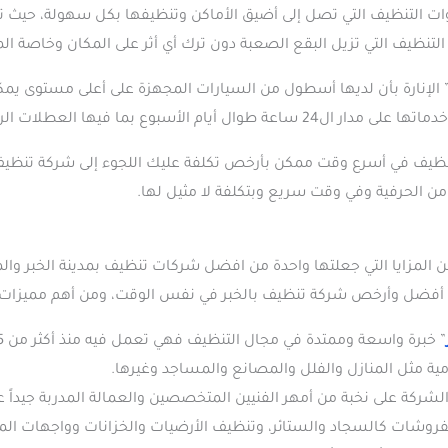
ات التنظيف التي تصل إلى أضيق الأماكن وتنظيفها بكل سهولة، حيث 
التنظيف التي تزيل البقع الصعبة دون ترك أي أثر على المكان وخاصة ا
 الإنارة بأن لديها أسطول من السيارات المجهزة على أعلى مستوى يمكنه
وع بما فيها العطلات الرسمية والأعياد.
يف في أسرع وقت ممكن بأرخص تكلفة عليك اللجوء إلى شركة تنظيف بالخ
الحرفية وفي وقت سريع وبتكلفة لا مثيل لها.
من المزايا التي جعلتها واحدة من افضل شركات تنظيف بمدينة الخبر وال
ن أفضل وأرخص شركة تنظيف بالخبر في نفس الوقت، ومن أهم مميزات ا
ة مثل المنازل والفلل والمصانع والمساجد وغيرها.
ركة على نخبة من أمهر الفنيين المتخصصين والعمالة المدربة جيداً عل
روشات كالسجاد والستائر، وتنظيف الأرضيات والخزانات وواجهات المن