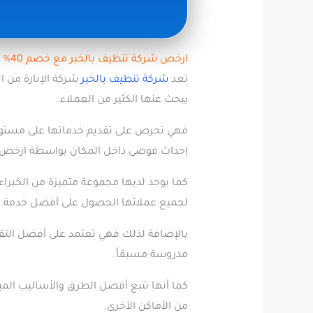
ارخص شركة تنظيف بالخبر مع خصم 40% بأعلى جودة
تعد
شركة تنظيف بالخبر
شركة الإنارة من ا
يبحث عنها الكثير من العملاء.
فهي تحرص على تقديم خدماتها على مستوى 
إحداث فوضى داخل المكان بواسطة ارخص ش
كما يوجد لديها مجموعة متميزة من الخبرا
لجميع عملائها الحصول على أفضل خدمة م
بالإضافة لذلك فهي تعتمد على أفضل التقني
مدروسة مسبقاً.
كما أنها تتبع أفضل الطرق والأساليب الم
من الأماكن الأخرى.