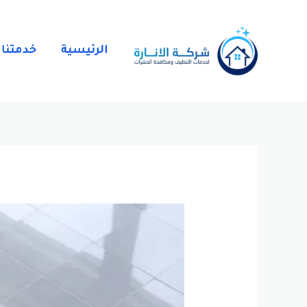
خطي
لى
لمحتوى
الرئيسية
خدمتنا 