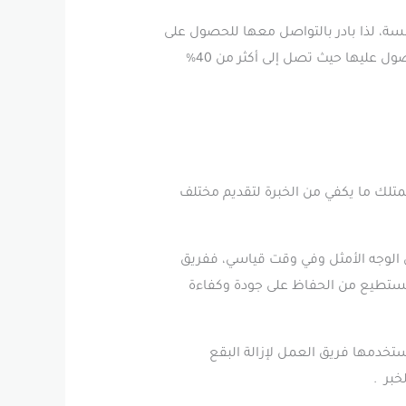
سة، لذا بادر بالتواصل معها للحصول على
أفضل الخدمات بأقل الأسعار في أسرع وقت ممكن، ولكي تستمتع بأفضل نسبة خصم على الخدمة التي تريد الحصول عليها حيث تصل إلى أكثر من 40%
تلك ما يكفي من الخبرة لتقديم مختلف
 الوجه الأمثل وفي وقت قياسي، ففريق
تستطيع من الحفاظ على جودة وكفاءة
ستخدمها فريق العمل لإزالة البقع
خبر .