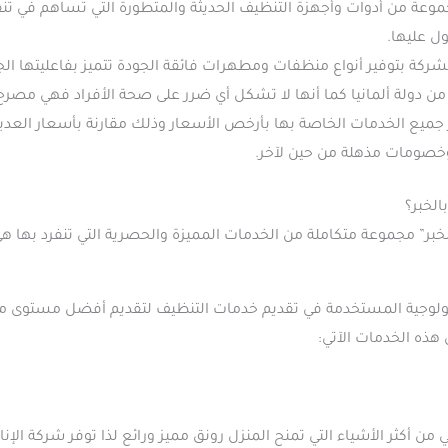
عة من أدوات وأجهزة التنظيف الحديثة والمتطورة التي تساهم في تن
ل عليها.
كة بتوفير أنواع منظفات ومطهرات فائقة الجودة تتميز بفاعليتها الج
من دولة ألمانيا كما أنها لا تشكل أي ضرر على صحة الأفراد فهي مصرح
ر جميع الخدمات الخاصة بها بأرخص الأسعار وذلك مقارنة بأسعار العدي
وخصومات مذهلة من حين لآخر.
الخبر؟
خبر” مجموعة متكاملة من الخدمات المميزة والحصرية التي تنفرد بها ه
نولوجية المستخدمة في تقديم خدمات التنظيف لتقديم أفضل مستوى من 
هذه الخدمات الآتي:
أكثر الأشياء التي تمنح المنزل رونق مميز ورائع لذا توفر شركة الإن