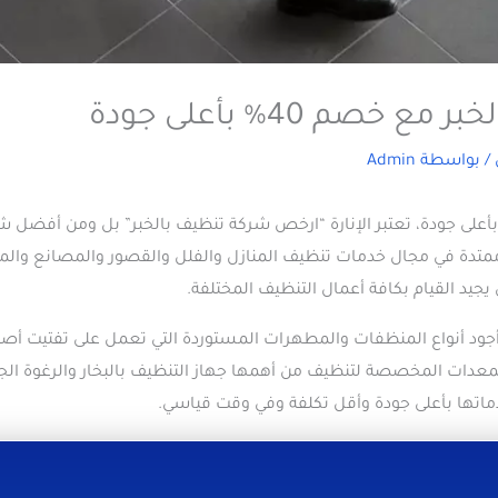
صم 40% بأعلى جودة
/ بواسطة
Admin
أعلى جودة، تعتبر الإنارة “ارخص شركة تنظيف بالخبر” بل ومن أفضل ش
 وممتدة في مجال خدمات تنظيف المنازل والفلل والقصور والمصانع 
يجيد القيام بكافة أعمال التنظيف المختلفة.
 أجود أنواع المنظفات والمطهرات المستوردة التي تعمل على تفتيت 
عدات المخصصة لتنظيف من أهمها جهاز التنظيف بالبخار والرغوة الجافة،
ماتها بأعلى جودة وأقل تكلفة وفي وقت قياسي.