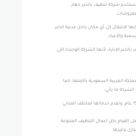
تستخدم شركة تنظيف بالخبر جهاز
لمفروشات.
ا الانتقال إلى أي مكان داخل مدينة الخبر
بر الإنارة، لأنها الشركة الوحيدة التي
مملكة العربية السعودية بأكملها، كما
لشركة ما يأتي:
” خبرة واسعة وممتدة في مجال التنظيف فهي تعمل فيه منذ أكثر من 15 عام، وتقدم خدماتها لمختلف المباني
ى القيام بكل أعمال التنظيف المتنوعة
ازل وغيرها.